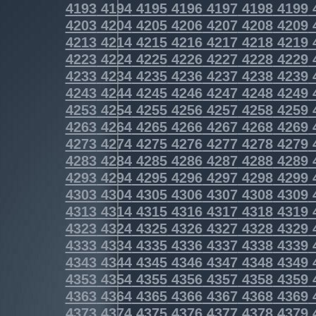
4193
4194
4195
4196
4197
4198
4199
4203
4204
4205
4206
4207
4208
4209
4213
4214
4215
4216
4217
4218
4219
4223
4224
4225
4226
4227
4228
4229
4233
4234
4235
4236
4237
4238
4239
4243
4244
4245
4246
4247
4248
4249
4253
4254
4255
4256
4257
4258
4259
4263
4264
4265
4266
4267
4268
4269
4273
4274
4275
4276
4277
4278
4279
4283
4284
4285
4286
4287
4288
4289
4293
4294
4295
4296
4297
4298
4299
4303
4304
4305
4306
4307
4308
4309
4313
4314
4315
4316
4317
4318
4319
4323
4324
4325
4326
4327
4328
4329
4333
4334
4335
4336
4337
4338
4339
4343
4344
4345
4346
4347
4348
4349
4353
4354
4355
4356
4357
4358
4359
4363
4364
4365
4366
4367
4368
4369
4373
4374
4375
4376
4377
4378
4379