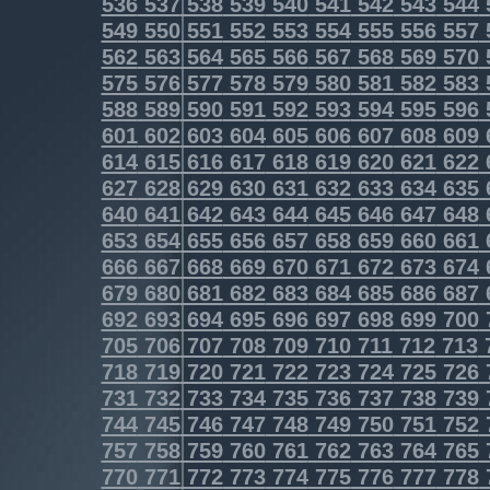
536
537
538
539
540
541
542
543
544
549
550
551
552
553
554
555
556
557
562
563
564
565
566
567
568
569
570
575
576
577
578
579
580
581
582
583
588
589
590
591
592
593
594
595
596
601
602
603
604
605
606
607
608
609
614
615
616
617
618
619
620
621
622
627
628
629
630
631
632
633
634
635
640
641
642
643
644
645
646
647
648
653
654
655
656
657
658
659
660
661
666
667
668
669
670
671
672
673
674
679
680
681
682
683
684
685
686
687
692
693
694
695
696
697
698
699
700
705
706
707
708
709
710
711
712
713
718
719
720
721
722
723
724
725
726
731
732
733
734
735
736
737
738
739
744
745
746
747
748
749
750
751
752
757
758
759
760
761
762
763
764
765
770
771
772
773
774
775
776
777
778