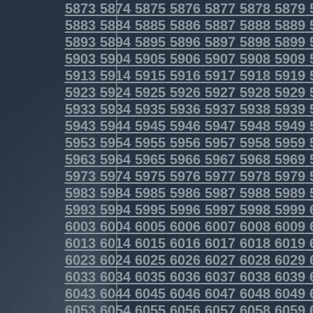
5873
5874
5875
5876
5877
5878
5879
5883
5884
5885
5886
5887
5888
5889
5893
5894
5895
5896
5897
5898
5899
5903
5904
5905
5906
5907
5908
5909
5913
5914
5915
5916
5917
5918
5919
5923
5924
5925
5926
5927
5928
5929
5933
5934
5935
5936
5937
5938
5939
5943
5944
5945
5946
5947
5948
5949
5953
5954
5955
5956
5957
5958
5959
5963
5964
5965
5966
5967
5968
5969
5973
5974
5975
5976
5977
5978
5979
5983
5984
5985
5986
5987
5988
5989
5993
5994
5995
5996
5997
5998
5999
6003
6004
6005
6006
6007
6008
6009
6013
6014
6015
6016
6017
6018
6019
6023
6024
6025
6026
6027
6028
6029
6033
6034
6035
6036
6037
6038
6039
6043
6044
6045
6046
6047
6048
6049
6053
6054
6055
6056
6057
6058
6059