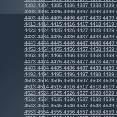
4383
4384
4385
4386
4387
4388
4389
4393
4394
4395
4396
4397
4398
4399
4403
4404
4405
4406
4407
4408
4409
4413
4414
4415
4416
4417
4418
4419
4423
4424
4425
4426
4427
4428
4429
4433
4434
4435
4436
4437
4438
4439
4443
4444
4445
4446
4447
4448
4449
4453
4454
4455
4456
4457
4458
4459
4463
4464
4465
4466
4467
4468
4469
4473
4474
4475
4476
4477
4478
4479
4483
4484
4485
4486
4487
4488
4489
4493
4494
4495
4496
4497
4498
4499
4503
4504
4505
4506
4507
4508
4509
4513
4514
4515
4516
4517
4518
4519
4523
4524
4525
4526
4527
4528
4529
4533
4534
4535
4536
4537
4538
4539
4543
4544
4545
4546
4547
4548
4549
4553
4554
4555
4556
4557
4558
4559