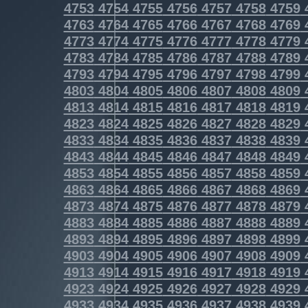
4753
4754
4755
4756
4757
4758
4759
4763
4764
4765
4766
4767
4768
4769
4773
4774
4775
4776
4777
4778
4779
4783
4784
4785
4786
4787
4788
4789
4793
4794
4795
4796
4797
4798
4799
4803
4804
4805
4806
4807
4808
4809
4813
4814
4815
4816
4817
4818
4819
4823
4824
4825
4826
4827
4828
4829
4833
4834
4835
4836
4837
4838
4839
4843
4844
4845
4846
4847
4848
4849
4853
4854
4855
4856
4857
4858
4859
4863
4864
4865
4866
4867
4868
4869
4873
4874
4875
4876
4877
4878
4879
4883
4884
4885
4886
4887
4888
4889
4893
4894
4895
4896
4897
4898
4899
4903
4904
4905
4906
4907
4908
4909
4913
4914
4915
4916
4917
4918
4919
4923
4924
4925
4926
4927
4928
4929
4933
4934
4935
4936
4937
4938
4939