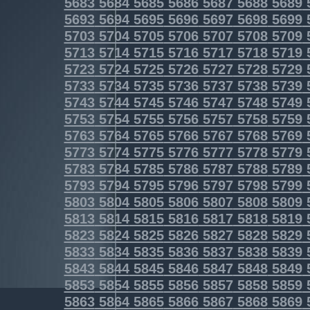
5683
5684
5685
5686
5687
5688
5689
5693
5694
5695
5696
5697
5698
5699
5703
5704
5705
5706
5707
5708
5709
5713
5714
5715
5716
5717
5718
5719
5723
5724
5725
5726
5727
5728
5729
5733
5734
5735
5736
5737
5738
5739
5743
5744
5745
5746
5747
5748
5749
5753
5754
5755
5756
5757
5758
5759
5763
5764
5765
5766
5767
5768
5769
5773
5774
5775
5776
5777
5778
5779
5783
5784
5785
5786
5787
5788
5789
5793
5794
5795
5796
5797
5798
5799
5803
5804
5805
5806
5807
5808
5809
5813
5814
5815
5816
5817
5818
5819
5823
5824
5825
5826
5827
5828
5829
5833
5834
5835
5836
5837
5838
5839
5843
5844
5845
5846
5847
5848
5849
5853
5854
5855
5856
5857
5858
5859
5863
5864
5865
5866
5867
5868
5869