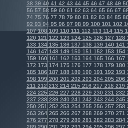
38
39
40
41
42
43
44
45
46
47
48
49
5
56
57
58
59
60
61
62
63
64
65
66
67
6
74
75
76
77
78
79
80
81
82
83
84
85
8
92
93
94
95
96
97
98
99
100
101
102
1
107
108
109
110
111
112
113
114
115
1
120
121
122
123
124
125
126
127
128
133
134
135
136
137
138
139
140
141
146
147
148
149
150
151
152
153
154
159
160
161
162
163
164
165
166
167
172
173
174
175
176
177
178
179
180
185
186
187
188
189
190
191
192
193
198
199
200
201
202
203
204
205
206
211
212
213
214
215
216
217
218
219
224
225
226
227
228
229
230
231
232
237
238
239
240
241
242
243
244
245
250
251
252
253
254
255
256
257
258
263
264
265
266
267
268
269
270
271
276
277
278
279
280
281
282
283
284
289
290
291
292
293
294
295
296
297